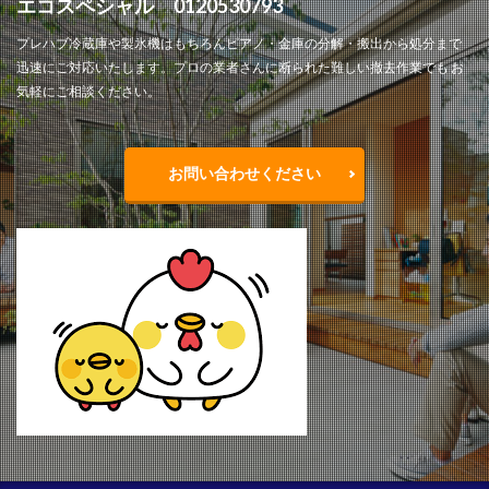
エコスペシャル 0120530793
プレハブ冷蔵庫や製氷機はもちろんピアノ・金庫の分解・搬出から処分まで
迅速にご対応いたします。プロの業者さんに断られた難しい撤去作業でも お
気軽にご相談ください。
お問い合わせください