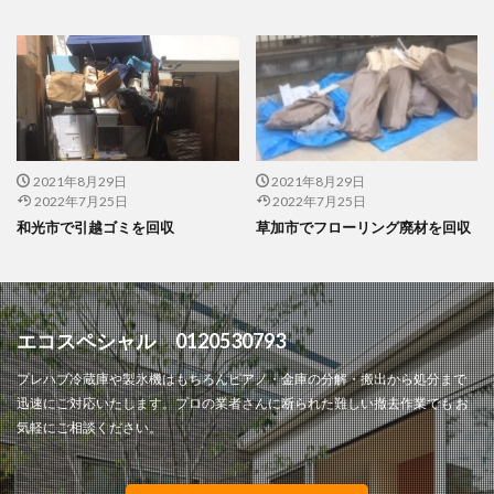
2021年8月29日
2021年8月29日
2022年7月25日
2022年7月25日
和光市で引越ゴミを回収
草加市でフローリング廃材を回収
エコスペシャル 0120530793
プレハブ冷蔵庫や製氷機はもちろんピアノ・金庫の分解・搬出から処分まで
迅速にご対応いたします。プロの業者さんに断られた難しい撤去作業でも お
気軽にご相談ください。