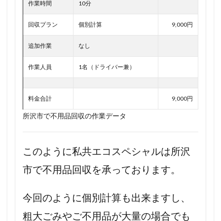
作業時間
10分
回収プラン
個別計算
9,000円
追加作業
なし
作業人員
1名（ドライバー兼）
料金合計
9,000円
所沢市で不用品回収の作業データ
このように私共エコスペシャルは所沢
市で不用品回収を承っております。
今回のように個別計算も出来ますし、
粗大ごみやご不用品が大量の場合でも