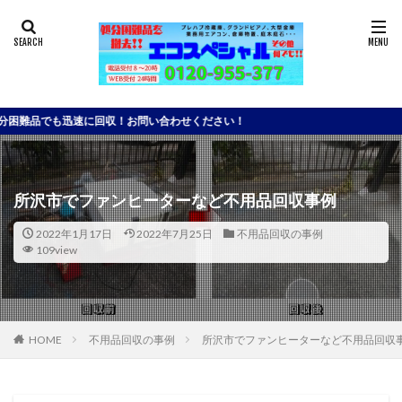
も迅速に回収！お問い合わせください！
所沢市でファンヒーターなど不用品回収事例
2022年1月17日
2022年7月25日
不用品回収の事例
109view
HOME
不用品回収の事例
所沢市でファンヒーターなど不用品回収