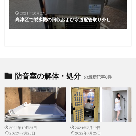
2021年10月27日
高津区で製氷機の回収および水道配管取り外し
防音室の解体・処分
の最新記事8件
2021年10月25日
2021年7月19日
2022年7月25日
2022年7月25日