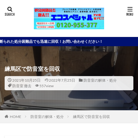
難品でも迅速に回収！お問い合わせください！
練馬区で防音室を回収
2021年10月25日
2022年7月25日
防音室の解体・処分
防音室 撤去
557view
HOME
防音室の解体・処分
練馬区で防音室を回収