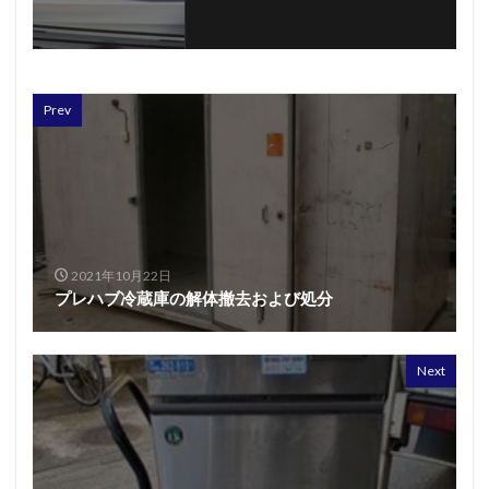
Prev
2021年10月22日
プレハブ冷蔵庫の解体撤去および処分
Next