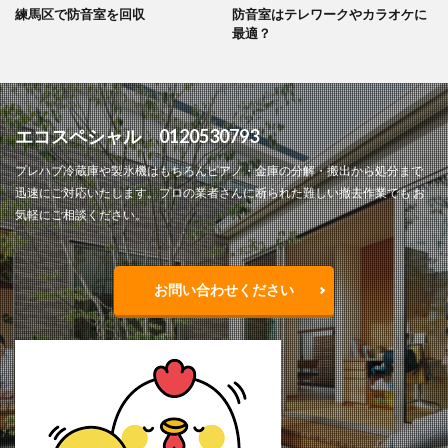
練馬区で防音室を回収
防音室はテレワークやカラオケに
最適？
エコスペシャル 0120530793
プレハブ冷蔵庫や製氷機はもちろんピアノ・金庫の分解・搬出から処分まで
迅速にご対応いたします。プロの業者さんに断られた難しい撤去作業でも お
気軽にご相談ください。
お問い合わせください