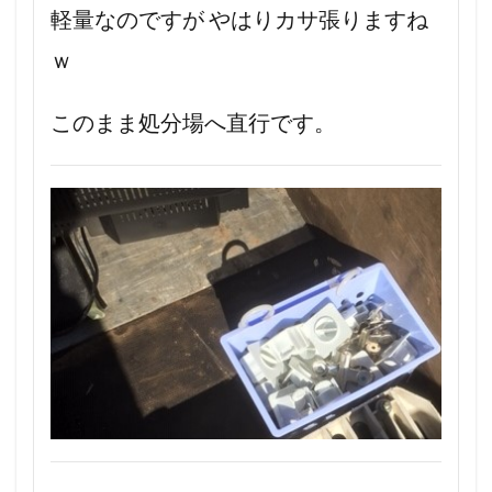
軽量なのですが やはりカサ張りますね
ｗ
このまま処分場へ直行です。