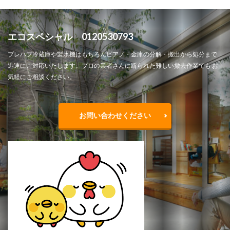
エコスペシャル 0120530793
プレハブ冷蔵庫や製氷機はもちろんピアノ・金庫の分解・搬出から処分まで
迅速にご対応いたします。プロの業者さんに断られた難しい撤去作業でも お
気軽にご相談ください。
お問い合わせください