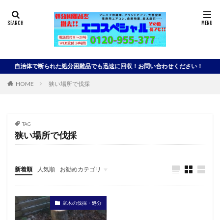
自治体で断られた処分困難品でも迅速に回収！お問い合わせください！
HOME
狭い場所で伐採
TAG
狭い場所で伐採
新着順
人気順
お勧めカテゴリ
未分類
庭木の伐採・処分